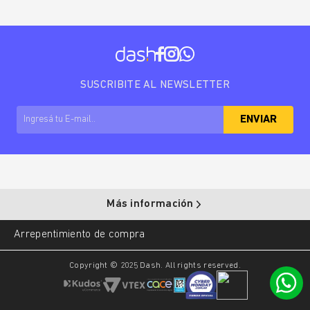
SUSCRIBITE AL NEWSLETTER
ENVIAR
Más información
Arrepentimiento de compra
Copyright © 2025 Dash. All rights reserved.