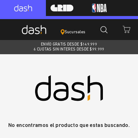
Sucursales
ENVÍO GRATIS DESDE $
149.999
6 CUOTAS SIN INTERES DESDE $99.999
No encontramos el producto que estas buscando.