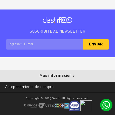
SUSCRIBITE AL NEWSLETTER
ENVIAR
Más información
Arrepentimiento de compra
Copyright © 2025 Dash. All rights reserved.