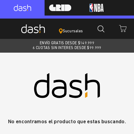
Sucursales
ENVÍO GRATIS DESDE $
149.999
6 CUOTAS SIN INTERES DESDE $99.999
No encontramos el producto que estas buscando.