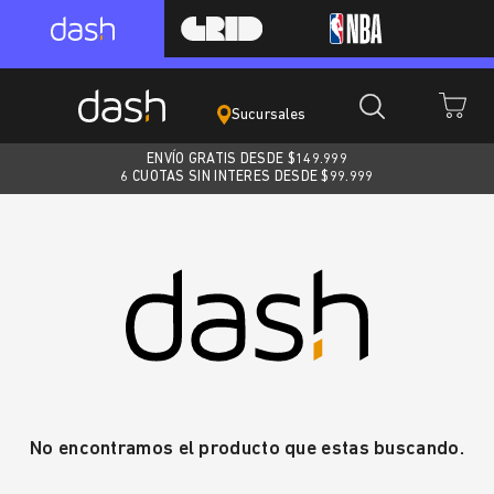
Sucursales
ENVÍO GRATIS DESDE $
149.999
6 CUOTAS SIN INTERES DESDE $99.999
No encontramos el producto que estas buscando.