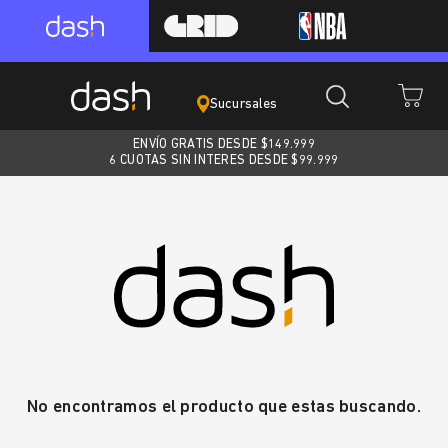
Sucursales
ENVÍO GRATIS DESDE $
149.999
6 CUOTAS SIN INTERES DESDE $99.999
No encontramos el producto que estas buscando.