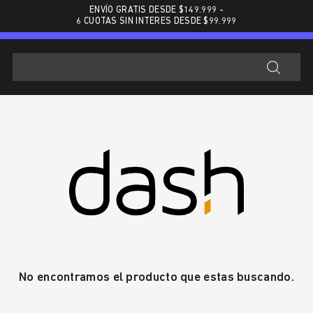
ENVÍO GRATIS DESDE $
149.999
-
6 CUOTAS SIN INTERES DESDE $99.999
No encontramos el producto que estas buscando.