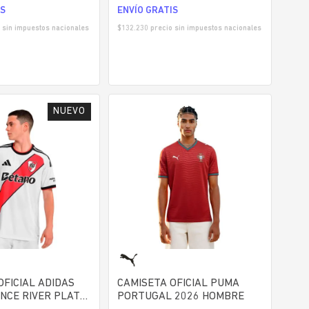
IS
ENVÍO GRATIS
 sin impuestos nacionales
$
132.230
precio sin impuestos nacionales
OFICIAL ADIDAS
CAMISETA OFICIAL PUMA
NCE RIVER PLATE
PORTUGAL 2026 HOMBRE