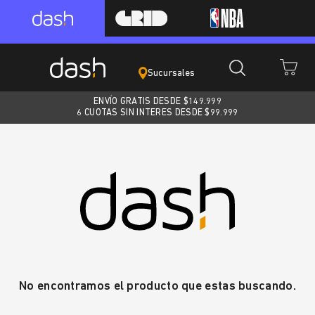
Sucursales
ENVÍO GRATIS DESDE $
149.999
6 CUOTAS SIN INTERES DESDE $99.999
No encontramos el producto que estas buscando.