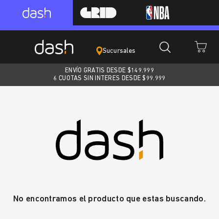
Sucursales
ENVÍO GRATIS DESDE $
149.999
6 CUOTAS SIN INTERES DESDE $99.999
No encontramos el producto que estas buscando.