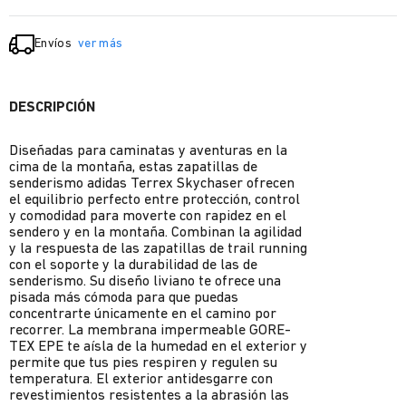
Envíos
ver más
DESCRIPCIÓN
Diseñadas para caminatas y aventuras en la
cima de la montaña, estas zapatillas de
senderismo adidas Terrex Skychaser ofrecen
el equilibrio perfecto entre protección, control
y comodidad para moverte con rapidez en el
sendero y en la montaña. Combinan la agilidad
y la respuesta de las zapatillas de trail running
con el soporte y la durabilidad de las de
senderismo. Su diseño liviano te ofrece una
pisada más cómoda para que puedas
concentrarte únicamente en el camino por
recorrer. La membrana impermeable GORE-
TEX EPE te aísla de la humedad en el exterior y
permite que tus pies respiren y regulen su
temperatura. El exterior antidesgarre con
revestimientos resistentes a la abrasión las