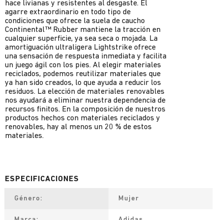
hace livianas y resistentes al desgaste. El
agarre extraordinario en todo tipo de
condiciones que ofrece la suela de caucho
Continental™ Rubber mantiene la tracción en
cualquier superficie, ya sea seca o mojada. La
amortiguación ultraligera Lightstrike ofrece
una sensación de respuesta inmediata y facilita
un juego ágil con los pies. Al elegir materiales
reciclados, podemos reutilizar materiales que
ya han sido creados, lo que ayuda a reducir los
residuos. La elección de materiales renovables
nos ayudará a eliminar nuestra dependencia de
recursos finitos. En la composición de nuestros
productos hechos con materiales reciclados y
renovables, hay al menos un 20 % de estos
materiales.
Género
Mujer
Marca
Adidas