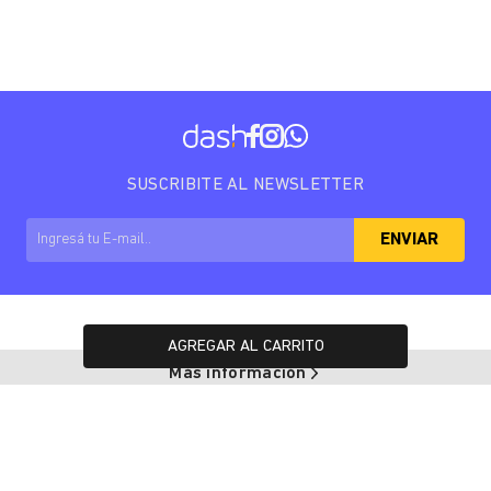
SUSCRIBITE AL NEWSLETTER
ENVIAR
AGREGAR AL CARRITO
Más información
Arrepentimiento de compra
Copyright © 2025 Dash. All rights reserved.