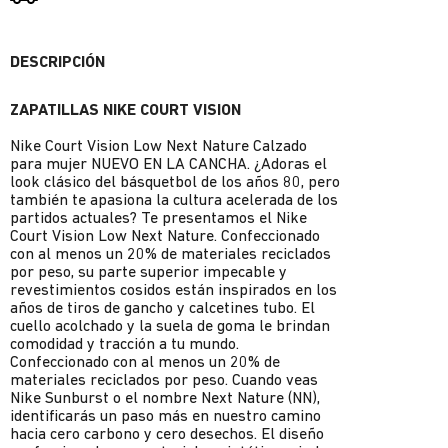
DESCRIPCIÓN
ZAPATILLAS NIKE COURT VISION
Nike Court Vision Low Next Nature Calzado
para mujer NUEVO EN LA CANCHA. ¿Adoras el
look clásico del básquetbol de los años 80, pero
también te apasiona la cultura acelerada de los
partidos actuales? Te presentamos el Nike
Court Vision Low Next Nature. Confeccionado
con al menos un 20% de materiales reciclados
por peso, su parte superior impecable y
revestimientos cosidos están inspirados en los
años de tiros de gancho y calcetines tubo. El
cuello acolchado y la suela de goma le brindan
comodidad y tracción a tu mundo.
Confeccionado con al menos un 20% de
materiales reciclados por peso. Cuando veas
Nike Sunburst o el nombre Next Nature (NN),
identificarás un paso más en nuestro camino
hacia cero carbono y cero desechos. El diseño