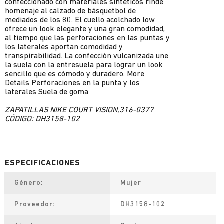
confeccionado con materiales sintéticos rinde
homenaje al calzado de básquetbol de
mediados de los 80. El cuello acolchado low
ofrece un look elegante y una gran comodidad,
al tiempo que las perforaciones en las puntas y
los laterales aportan comodidad y
transpirabilidad. La confección vulcanizada une
la suela con la entresuela para lograr un look
sencillo que es cómodo y duradero. More
Details Perforaciones en la punta y los
laterales Suela de goma
ZAPATILLAS NIKE COURT VISION,316-0377
CÓDIGO: DH3158-102
Género
Mujer
Proveedor
DH3158-102