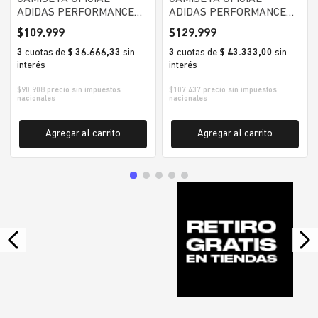
ADIDAS PERFORMANCE
ADIDAS PERFORMANCE
BOCA JUNIORS HOME
BOCA JUNIORS HOME
$
109
.
999
$
129
.
999
NIÑOS
MUJER
3
cuotas
de
$ 36.666,33
sin
3
cuotas
de
$ 43.333,00
sin
interés
interés
$
90.908
precio sin impuestos
$
107.437
precio sin impuestos
nacionales
nacionales
Agregar al carrito
Agregar al carrito