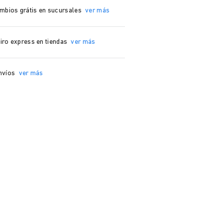
mbios grátis en sucursales
ver más
iro express en tiendas
ver más
nvíos
ver más