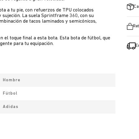
Ca
ta a tu pie, con refuerzos de TPU colocados
 sujeción. La suela Sprintframe 360, con su
ombinación de tacos laminados y semicónicos,
Ret
el toque final a esta bota. Esta bota de fútbol, que
gente para tu equipación.
E
Hombre
Fútbol
Adidas