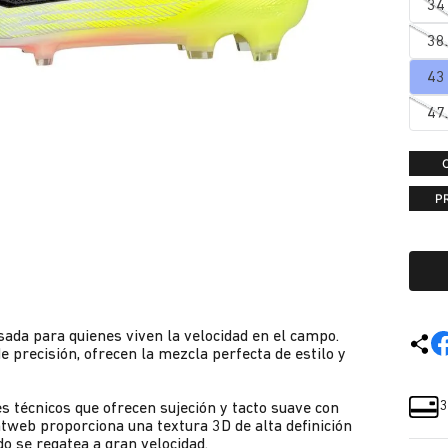
34
38
43
47
P
sada para quienes viven la velocidad en el campo.
 precisión, ofrecen la mezcla perfecta de estilo y
3
 técnicos que ofrecen sujeción y tacto suave con
ntweb proporciona una textura 3D de alta definición
o se regatea a gran velocidad.