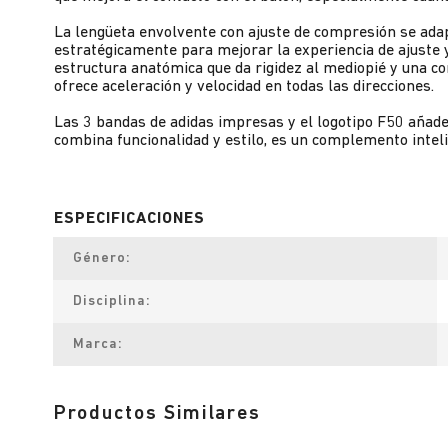
La lengüeta envolvente con ajuste de compresión se adap
estratégicamente para mejorar la experiencia de ajuste y
estructura anatómica que da rigidez al mediopié y una c
ofrece aceleración y velocidad en todas las direcciones.
Las 3 bandas de adidas impresas y el logotipo F50 añaden 
combina funcionalidad y estilo, es un complemento inteli
Género
Disciplina
Marca
Productos Similares