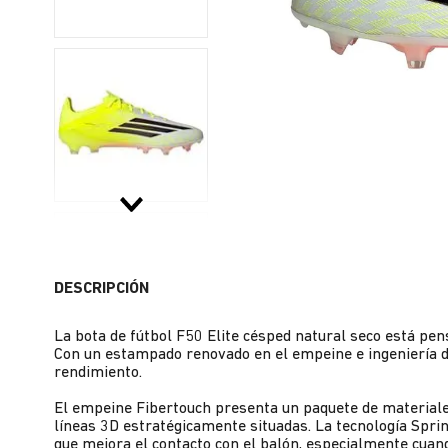
DESCRIPCIÓN
La bota de fútbol F50 Elite césped natural seco está pen
Con un estampado renovado en el empeine e ingeniería de
rendimiento.
El empeine Fibertouch presenta un paquete de materiales
líneas 3D estratégicamente situadas. La tecnología Spri
que mejora el contacto con el balón, especialmente cuand