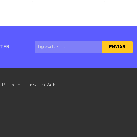
TTER
ENVIAR
Retiro en sucursal en 24 hs