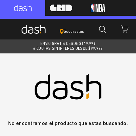
Sucursales
ENVÍO GRATIS DESDE $
149.999
6 CUOTAS SIN INTERES DESDE $99.999
No encontramos el producto que estas buscando.