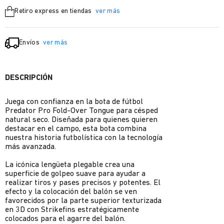
Retiro express en tiendas
ver más
Envíos
ver más
DESCRIPCIÓN
Juega con confianza en la bota de fútbol
Predator Pro Fold-Over Tongue para césped
natural seco. Diseñada para quienes quieren
destacar en el campo, esta bota combina
nuestra historia futbolística con la tecnología
más avanzada.
La icónica lengüeta plegable crea una
superficie de golpeo suave para ayudar a
realizar tiros y pases precisos y potentes. El
efecto y la colocación del balón se ven
favorecidos por la parte superior texturizada
en 3D con Strikefins estratégicamente
colocados para el agarre del balón.