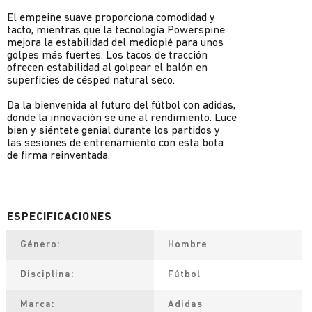
El empeine suave proporciona comodidad y
tacto, mientras que la tecnología Powerspine
mejora la estabilidad del mediopié para unos
golpes más fuertes. Los tacos de tracción
ofrecen estabilidad al golpear el balón en
superficies de césped natural seco.
Da la bienvenida al futuro del fútbol con adidas,
donde la innovación se une al rendimiento. Luce
bien y siéntete genial durante los partidos y
las sesiones de entrenamiento con esta bota
de firma reinventada.
Género
Hombre
Disciplina
Fútbol
Marca
Adidas