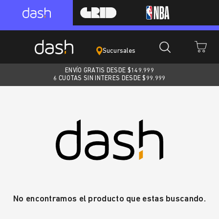
Sucursales
ENVÍO GRATIS DESDE $
149.999
6 CUOTAS SIN INTERES DESDE $99.999
No encontramos el producto que estas buscando.