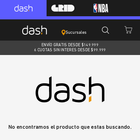
Sucursales
ENVÍO GRATIS DESDE $
149.999
6 CUOTAS SIN INTERES DESDE $99.999
No encontramos el producto que estas buscando.