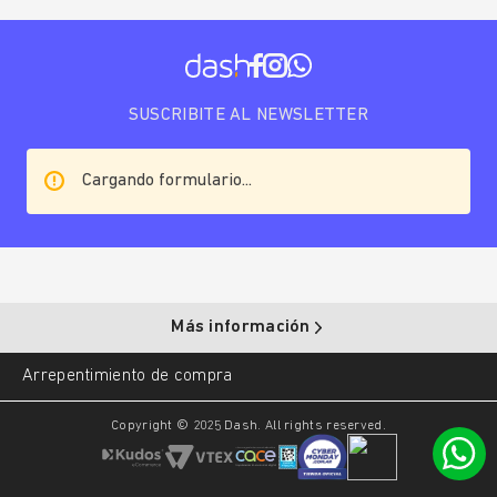
SUSCRIBITE AL NEWSLETTER
Cargando formulario...
Más información
Arrepentimiento de compra
Copyright © 2025 Dash. All rights reserved.