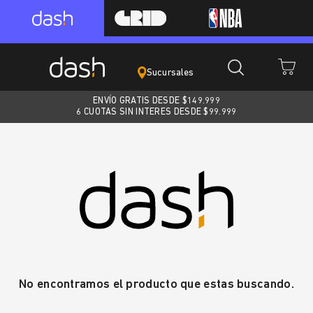
Sucursales
ENVÍO GRATIS DESDE $
149.999
6 CUOTAS SIN INTERES DESDE $99.999
No encontramos el producto que estas buscando.