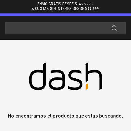
ENVÍO GRATIS DESDE $
149.999
-
6 CUOTAS SIN INTERES DESDE $99.999
No encontramos el producto que estas buscando.