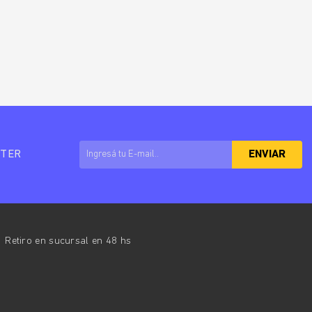
TTER
ENVIAR
Retiro en sucursal en 48 hs