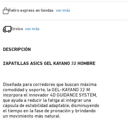
Retiro express en tiendas
ver más
Envíos
ver más
DESCRIPCIÓN
ZAPATILLAS ASICS GEL KAYANO 32 HOMBRE
Diseñada para corredores que buscan máxima
comodidad y soporte, la GEL-KAYANO 32 M
incorpora el innovador 4D GUIDANCE SYSTEM,
que ayuda a reducir la fatiga al integrar una
cápsula de estabilidad adaptable, disminuyendo
el tiempo en la fase de pronación y brindando
un movimiento más natural.