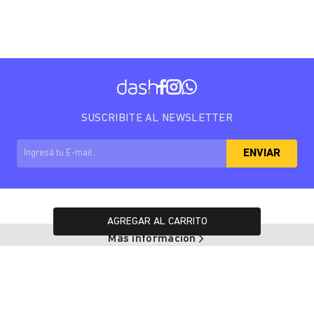
SUSCRIBITE AL NEWSLETTER
ENVIAR
AGREGAR AL CARRITO
Más información
Arrepentimiento de compra
Copyright © 2025 Dash. All rights reserved.