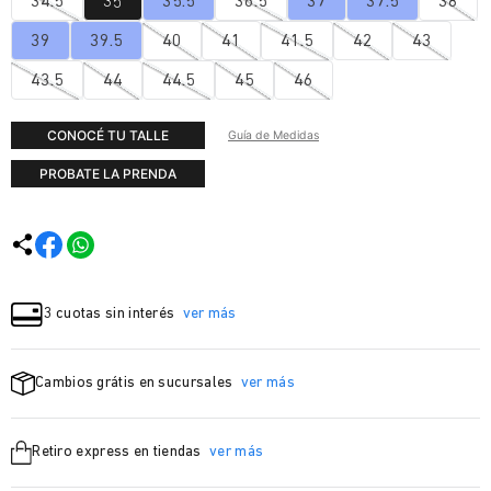
34.5
35
35.5
36.5
37
37.5
38
39
39.5
40
41
41.5
42
43
43.5
44
44.5
45
46
CONOCÉ TU TALLE
Guía de Medidas
PROBATE LA PRENDA
3 cuotas sin interés
ver más
Cambios grátis en sucursales
ver más
Retiro express en tiendas
ver más