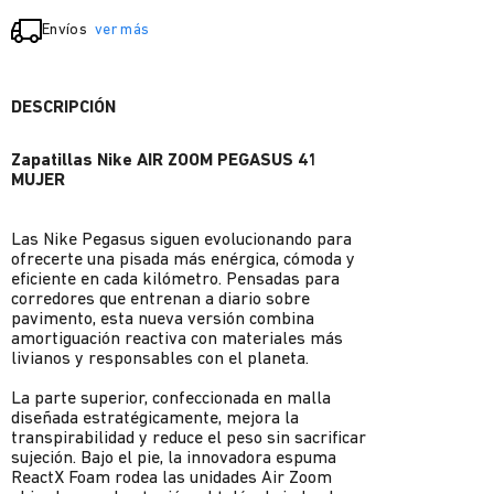
Envíos
ver más
DESCRIPCIÓN
Zapatillas Nike AIR ZOOM PEGASUS 41
MUJER
Las Nike Pegasus siguen evolucionando para
ofrecerte una pisada más enérgica, cómoda y
eficiente en cada kilómetro. Pensadas para
corredores que entrenan a diario sobre
pavimento, esta nueva versión combina
amortiguación reactiva con materiales más
livianos y responsables con el planeta.
La parte superior, confeccionada en malla
diseñada estratégicamente, mejora la
transpirabilidad y reduce el peso sin sacrificar
sujeción. Bajo el pie, la innovadora espuma
ReactX Foam rodea las unidades Air Zoom