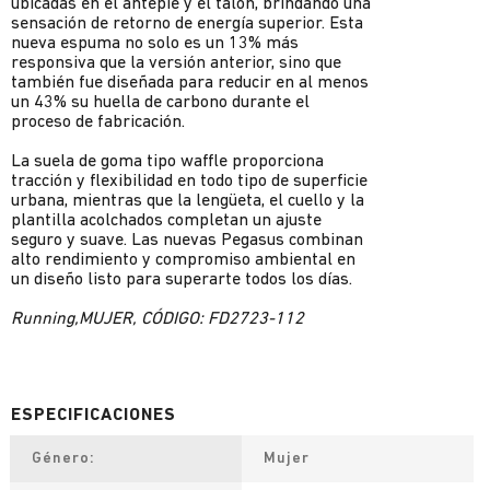
ubicadas en el antepié y el talón, brindando una
sensación de retorno de energía superior. Esta
nueva espuma no solo es un 13% más
responsiva que la versión anterior, sino que
también fue diseñada para reducir en al menos
un 43% su huella de carbono durante el
proceso de fabricación.
La suela de goma tipo waffle proporciona
tracción y flexibilidad en todo tipo de superficie
urbana, mientras que la lengüeta, el cuello y la
plantilla acolchados completan un ajuste
seguro y suave. Las nuevas Pegasus combinan
alto rendimiento y compromiso ambiental en
un diseño listo para superarte todos los días.
Running,MUJER, CÓDIGO: FD2723-112
Género
Mujer