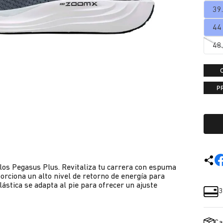
39
44
48
P
 los Pegasus Plus. Revitaliza tu carrera con espuma
orciona un alto nivel de retorno de energía para
lástica se adapta al pie para ofrecer un ajuste
3
Ca