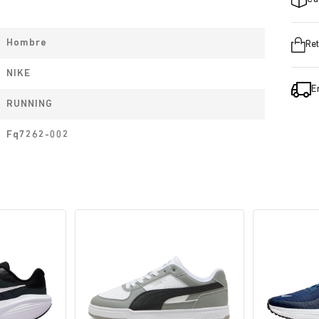
Hombre
Ret
NIKE
E
RUNNING
Fq7262-002