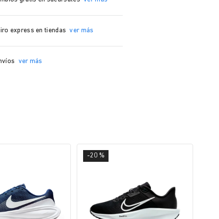
iro express en tiendas
ver más
nvíos
ver más
-20 %