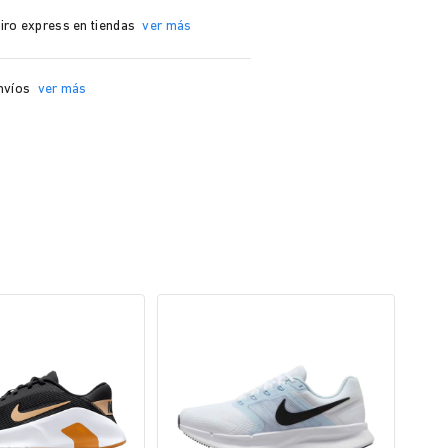
iro express en tiendas
ver más
nvíos
ver más