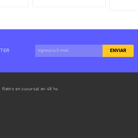
TTER
ENVIAR
Retiro en sucursal en 48 hs