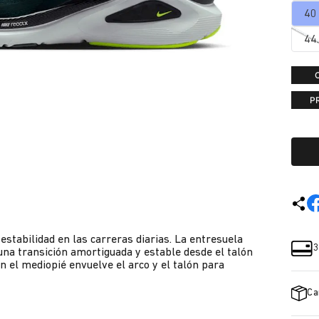
40
44
P
estabilidad en las carreras diarias. La entresuela
3
a transición amortiguada y estable desde el talón
 el mediopié envuelve el arco y el talón para
Ca