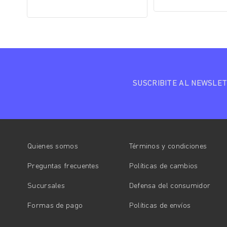
SUSCRIBITE AL NEWSLE
Quienes somos
Términos y condiciones
Preguntas frecuentes
Políticas de cambios
Sucursales
Defensa del consumidor
Formas de pago
Políticas de envíos