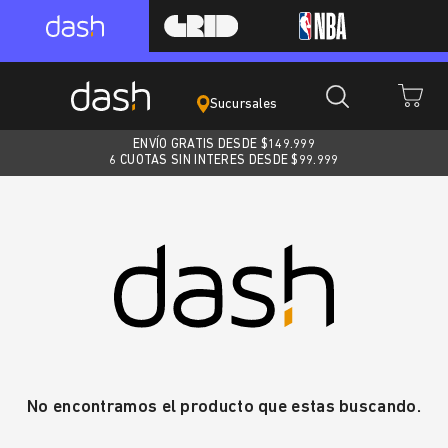
Sucursales
ENVÍO GRATIS DESDE $
149.999
6 CUOTAS SIN INTERES DESDE $99.999
No encontramos el producto que estas buscando.