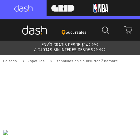
Sucursales
ENVÍO GRATIS DESDE $
149.999
6 CUOTAS SIN INTERES DESDE $99.999
calzado
zapatillas
zapatillas on cloudsurfer 2 hombre