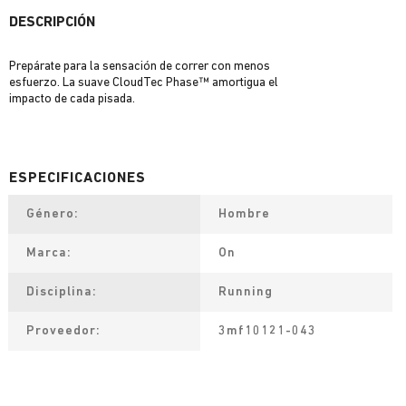
DESCRIPCIÓN
Prepárate para la sensación de correr con menos
esfuerzo. La suave CloudTec Phase™ amortigua el
impacto de cada pisada.
Género
Hombre
Marca
On
Disciplina
Running
Proveedor
3mf10121-043