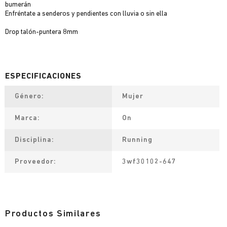
bumerán
Enfréntate a senderos y pendientes con lluvia o sin ella
Drop talón-puntera 8mm
Género
Mujer
Marca
On
Disciplina
Running
Proveedor
3wf30102-647
Productos Similares