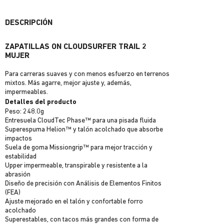
DESCRIPCIÓN
ZAPATILLAS ON CLOUDSURFER TRAIL 2
MUJER
Para carreras suaves y con menos esfuerzo en terrenos
mixtos. Más agarre, mejor ajuste y, además,
impermeables.
Detalles del producto
Peso: 248.0g
Entresuela CloudTec Phase™ para una pisada fluida
Superespuma Helion™ y talón acolchado que absorbe
impactos
Suela de goma Missiongrip™ para mejor tracción y
estabilidad
Upper impermeable, transpirable y resistente a la
abrasión
Diseño de precisión con Análisis de Elementos Finitos
(FEA)
Ajuste mejorado en el talón y confortable forro
acolchado
Superestables, con tacos más grandes con forma de