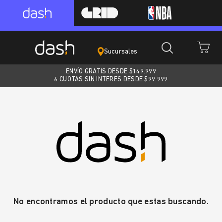
Sucursales
ENVÍO GRATIS DESDE $
149.999
6 CUOTAS SIN INTERES DESDE $99.999
No encontramos el producto que estas buscando.