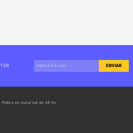
TTER
ENVIAR
Retiro en sucursal en 48 hs