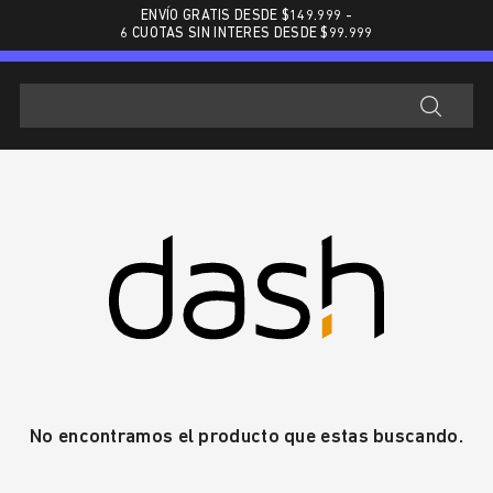
ENVÍO GRATIS DESDE $
149.999
-
6 CUOTAS SIN INTERES DESDE $99.999
No encontramos el producto que estas buscando.