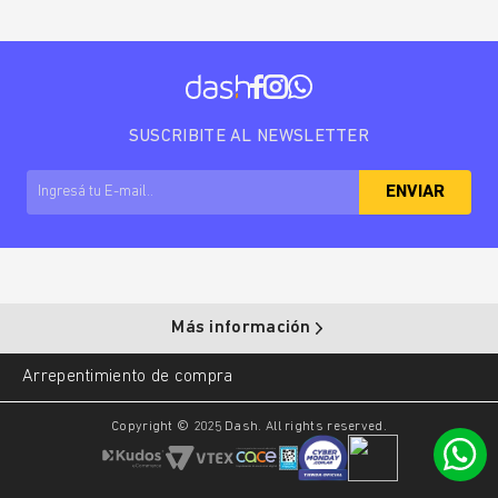
SUSCRIBITE AL NEWSLETTER
ENVIAR
Más información
Arrepentimiento de compra
Copyright © 2025 Dash. All rights reserved.