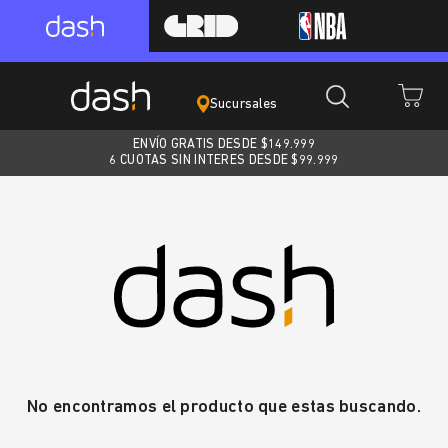
Sucursales
ENVÍO GRATIS DESDE $
149.999
6 CUOTAS SIN INTERES DESDE $99.999
No encontramos el producto que estas buscando.