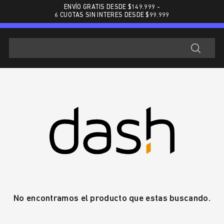
ENVÍO GRATIS DESDE $
149.999
-
6 CUOTAS SIN INTERES DESDE $99.999
No encontramos el producto que estas buscando.