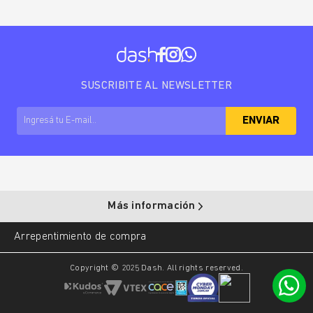
SUSCRIBITE AL NEWSLETTER
ENVIAR
Más información
Arrepentimiento de compra
Copyright © 2025 Dash. All rights reserved.