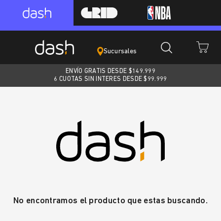
Sucursales
ENVÍO GRATIS DESDE $
149.999
6 CUOTAS SIN INTERES DESDE $99.999
No encontramos el producto que estas buscando.