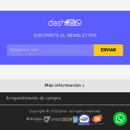
SUSCRIBITE AL NEWSLETTER
ENVIAR
Más información
Arrepentimiento de compra
Copyright © 2025 Dash. All rights reserved.