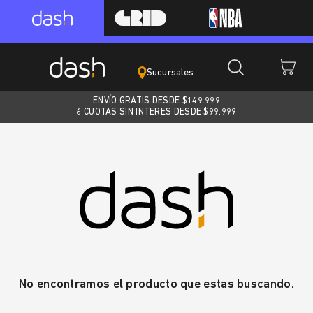
Sucursales
ENVÍO GRATIS DESDE $
149.999
6 CUOTAS SIN INTERES DESDE $99.999
No encontramos el producto que estas buscando.