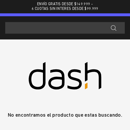
ENVÍO GRATIS DESDE $
149.999
-
6 CUOTAS SIN INTERES DESDE $99.999
No encontramos el producto que estas buscando.