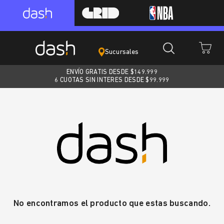
Sucursales
ENVÍO GRATIS DESDE $
149.999
6 CUOTAS SIN INTERES DESDE $99.999
No encontramos el producto que estas buscando.